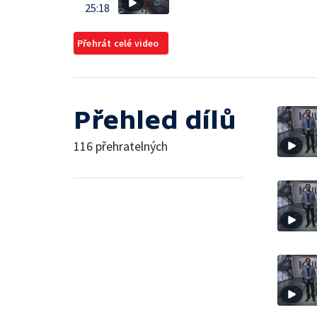
25:18
Přehrát celé video
Přehled dílů
116 přehratelných