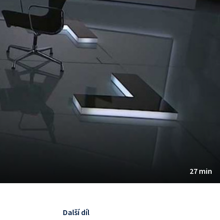
27 min
Další díl