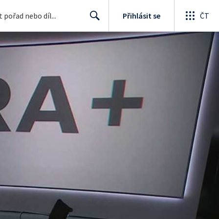
Přihlásit se
ČT
Search