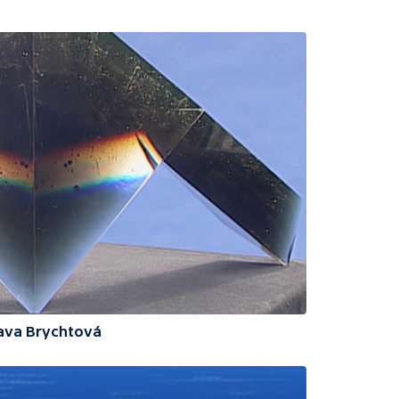
lava Brychtová