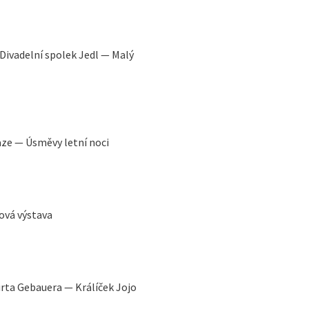
 Divadelní spolek Jedl — Malý
ze — Úsměvy letní noci
ová výstava
urta Gebauera — Králíček Jojo