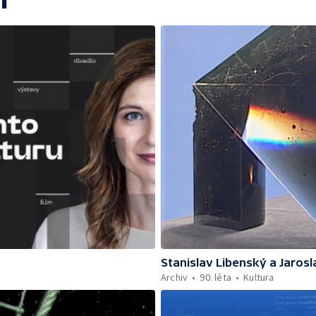
Stanislav Libenský a Jaros
Archiv
90. léta
Kultura