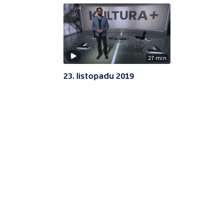
27 min
23. listopadu 2019