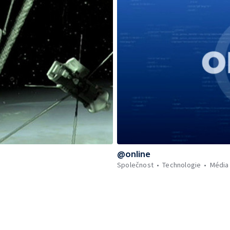
@online
Společnost
Technologie
Média