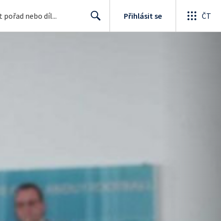
Přihlásit se
ČT
Search