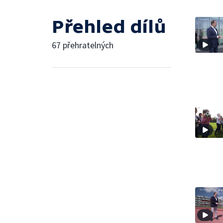
Přehled dílů
67 přehratelných