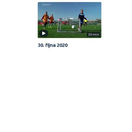
19 min
30. října 2020