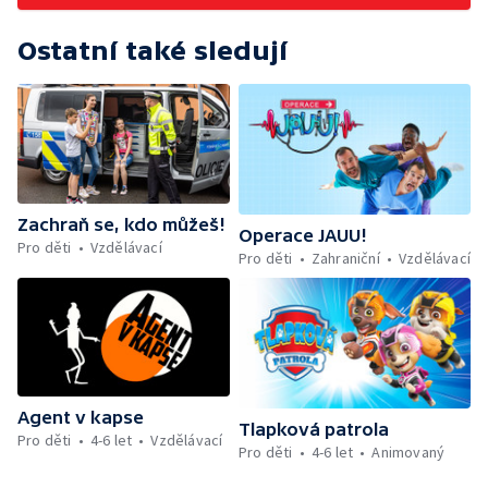
Ostatní také sledují
Zachraň se, kdo můžeš!
Operace JAUU!
Pro děti
Vzdělávací
Pro děti
Zahraniční
Vzdělávací
Agent v kapse
Tlapková patrola
Pro děti
4-6 let
Vzdělávací
Pro děti
4-6 let
Animovaný