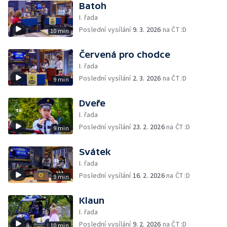
Batoh
I. řada
Poslední vysílání
9. 3. 2026
na ČT :D
10 min
Červená pro chodce
I. řada
Poslední vysílání
2. 3. 2026
na ČT :D
9 min
Dveře
I. řada
Poslední vysílání
23. 2. 2026
na ČT :D
9 min
Svátek
I. řada
Poslední vysílání
16. 2. 2026
na ČT :D
9 min
Klaun
I. řada
Poslední vysílání
9. 2. 2026
na ČT :D
10 min