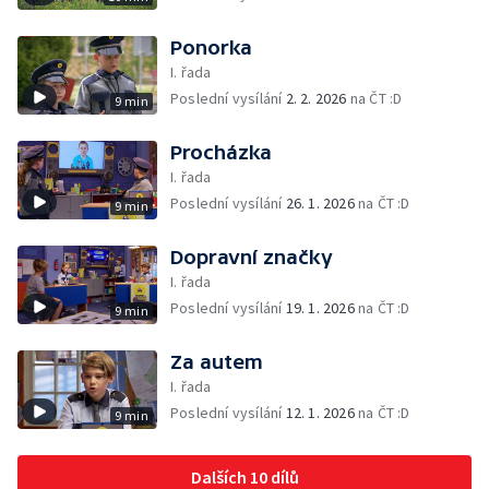
Ponorka
I. řada
Poslední vysílání
2. 2. 2026
na ČT :D
9 min
Procházka
I. řada
Poslední vysílání
26. 1. 2026
na ČT :D
9 min
Dopravní značky
I. řada
Poslední vysílání
19. 1. 2026
na ČT :D
9 min
Za autem
I. řada
Poslední vysílání
12. 1. 2026
na ČT :D
9 min
Dalších 10 dílů