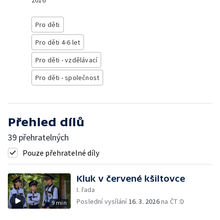
2016
Pro děti
Pro děti 4-6 let
Pro děti - vzdělávací
Pro děti - společnost
Přehled dílů
39 přehratelných
Pouze přehratelné díly
Kluk v červené kšiltovce
I. řada
Poslední vysílání
16. 3. 2026
na ČT :D
9 min