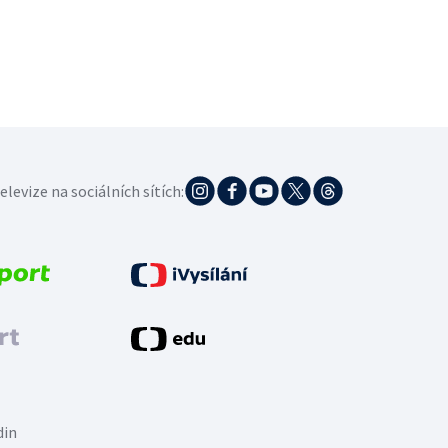
elevize na sociálních sítích:
din