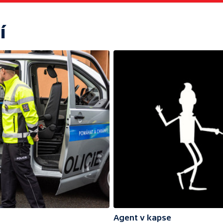
í
Agent v kapse