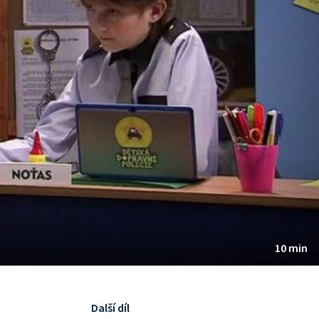
10 min
Další díl