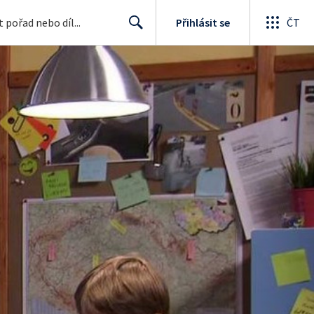
Přihlásit se
ČT
Search