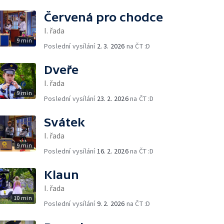
Červená pro chodce
I. řada
9 min
Poslední vysílání
2. 3. 2026
na ČT :D
Dveře
I. řada
9 min
Poslední vysílání
23. 2. 2026
na ČT :D
Svátek
I. řada
9 min
Poslední vysílání
16. 2. 2026
na ČT :D
Klaun
I. řada
10 min
Poslední vysílání
9. 2. 2026
na ČT :D