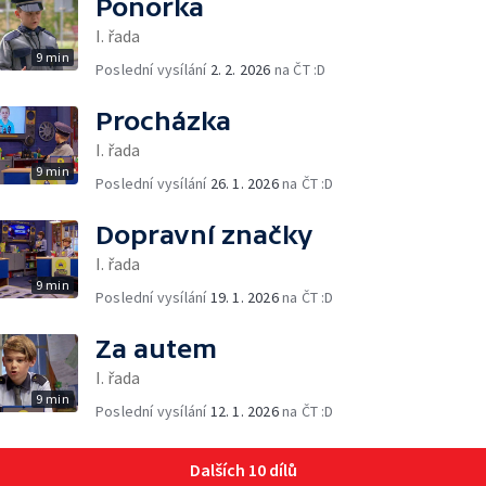
Ponorka
I. řada
9 min
Poslední vysílání
2. 2. 2026
na ČT :D
Procházka
I. řada
9 min
Poslední vysílání
26. 1. 2026
na ČT :D
Dopravní značky
I. řada
9 min
Poslední vysílání
19. 1. 2026
na ČT :D
Za autem
I. řada
9 min
Poslední vysílání
12. 1. 2026
na ČT :D
Dalších 10 dílů