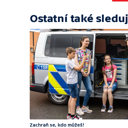
Ostatní také sleduj
Zachraň se, kdo můžeš!