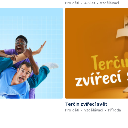
Pro děti
4-6 let
Vzdělávací
Terčin zvířecí svět
Pro děti
Vzdělávací
Příroda