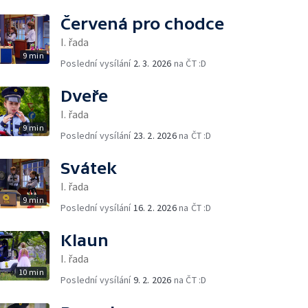
Červená pro chodce
I. řada
9 min
Poslední vysílání
2. 3. 2026
na ČT :D
Dveře
I. řada
9 min
Poslední vysílání
23. 2. 2026
na ČT :D
Svátek
I. řada
9 min
Poslední vysílání
16. 2. 2026
na ČT :D
Klaun
I. řada
10 min
Poslední vysílání
9. 2. 2026
na ČT :D