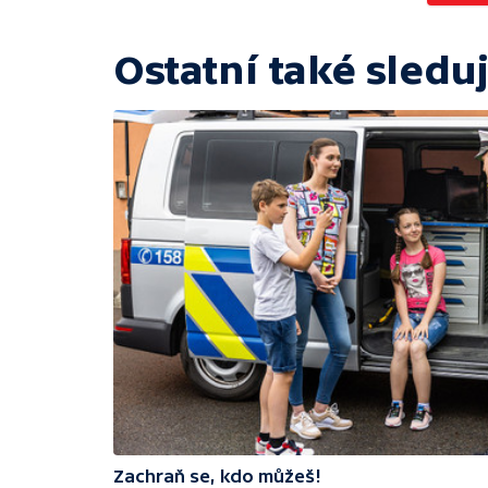
Ostatní také sleduj
Zachraň se, kdo můžeš!