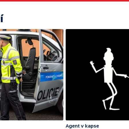
í
Agent v kapse