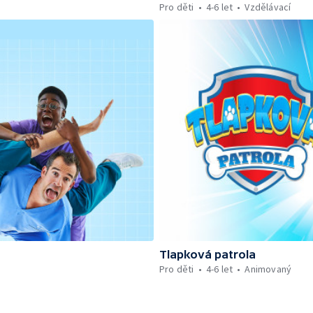
Pro děti
4-6 let
Vzdělávací
Tlapková patrola
Pro děti
4-6 let
Animovaný