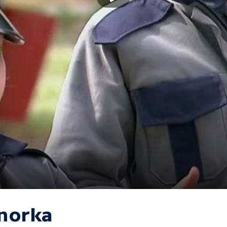
norka