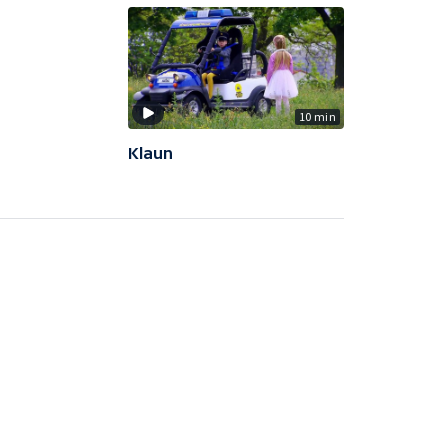
10 min
Klaun