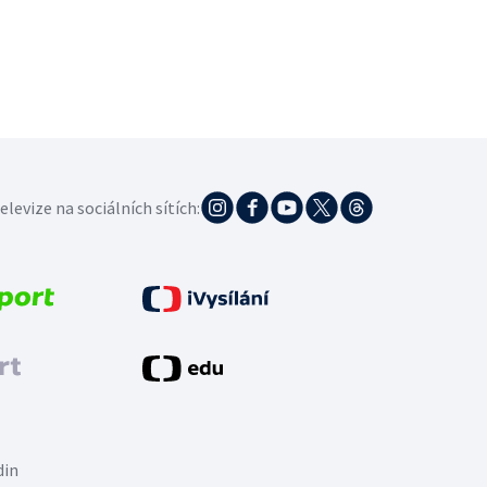
elevize na sociálních sítích:
din