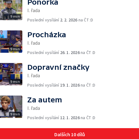
Ponorka
I. řada
9 min
Poslední vysílání
2. 2. 2026
na ČT :D
Procházka
I. řada
9 min
Poslední vysílání
26. 1. 2026
na ČT :D
Dopravní značky
I. řada
9 min
Poslední vysílání
19. 1. 2026
na ČT :D
Za autem
I. řada
9 min
Poslední vysílání
12. 1. 2026
na ČT :D
Dalších 10 dílů