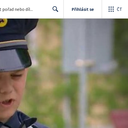
Přihlásit se
ČT
Search