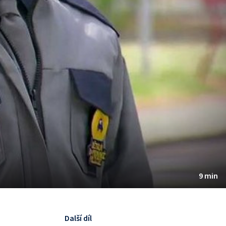
9 min
Další díl