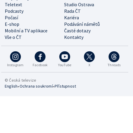
Teletext
Studio Ostrava
Podcasty
Rada ČT
Počasí
Kariéra
E-shop
Podávání námětů
Mobilní a TV aplikace
Časté dotazy
Vše o ČT
Kontakty
Instagram
Facebook
YouTube
X
Threads
© Česká televize
•
•
English
Ochrana soukromí
Přístupnost