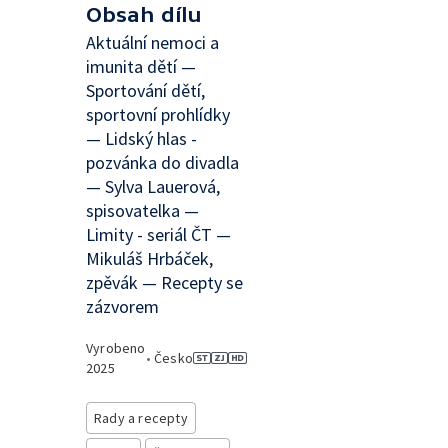
Obsah dílu
Aktuální nemoci a
imunita dětí —
Sportování dětí,
sportovní prohlídky
— Lidský hlas -
pozvánka do divadla
— Sylva Lauerová,
spisovatelka —
Limity - seriál ČT —
Mikuláš Hrbáček,
zpěvák — Recepty se
zázvorem
Vyrobeno
•
Česko
2025
Rady a recepty