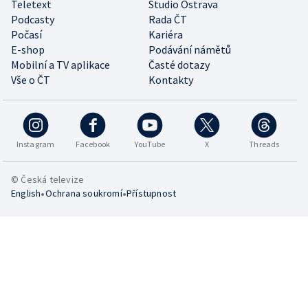
Teletext
Studio Ostrava
Podcasty
Rada ČT
Počasí
Kariéra
E-shop
Podávání námětů
Mobilní a TV aplikace
Časté dotazy
Vše o ČT
Kontakty
Instagram
Facebook
YouTube
X
Threads
© Česká televize
•
•
English
Ochrana soukromí
Přístupnost