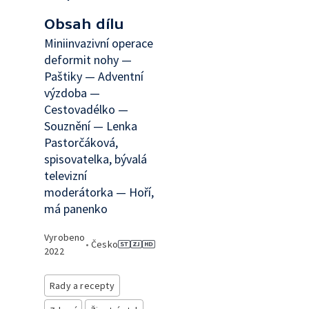
Obsah dílu
Miniinvazivní operace
deformit nohy —
Paštiky — Adventní
výzdoba —
Cestovadélko —
Souznění — Lenka
Pastorčáková,
spisovatelka, bývalá
televizní
moderátorka — Hoří,
má panenko
Vyrobeno
•
Česko
2022
Rady a recepty