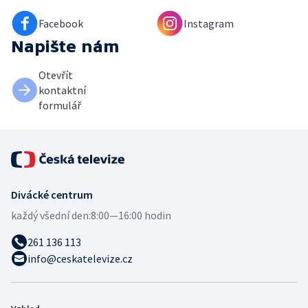
Facebook
Instagram
Napište nám
Otevřít
kontaktní
formulář
Divácké centrum
každý všední den:
8:00—16:00 hodin
261 136 113
info@ceskatelevize.cz