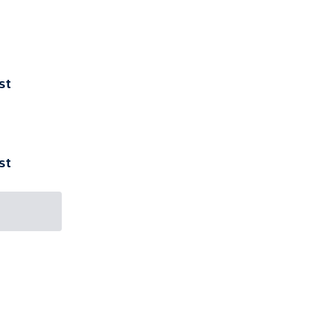
st
st