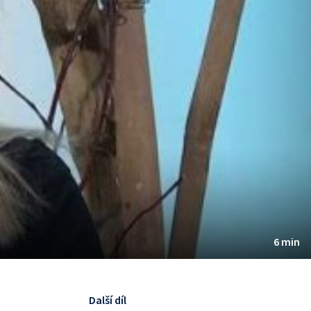
6 min
Další díl