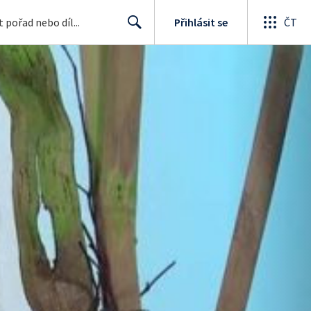
Přihlásit se
ČT
Search