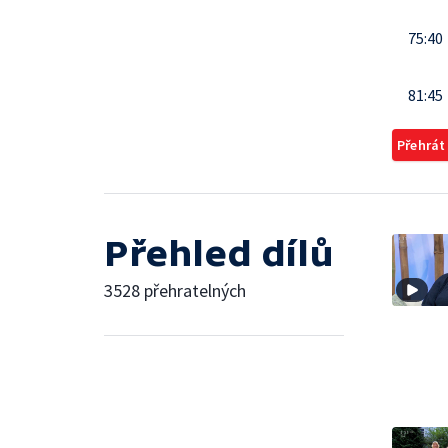
75:40
81:45
Přehrát
Přehled dílů
3528 přehratelných