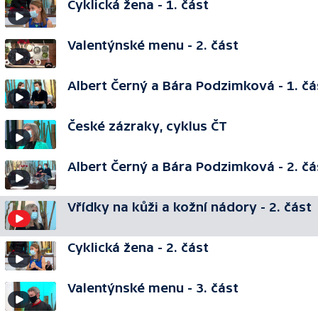
Cyklická žena - 1. část
Valentýnské menu - 2. část
Albert Černý a Bára Podzimková - 1. čá
České zázraky, cyklus ČT
Albert Černý a Bára Podzimková - 2. čá
Vřídky na kůži a kožní nádory - 2. část
Cyklická žena - 2. část
Valentýnské menu - 3. část