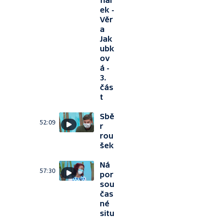
fial
ek -
Věr
a
Jak
ubk
ov
á -
3.
čás
t
Sbě
52:09
r
rou
šek
Ná
57:30
por
sou
čas
né
situ