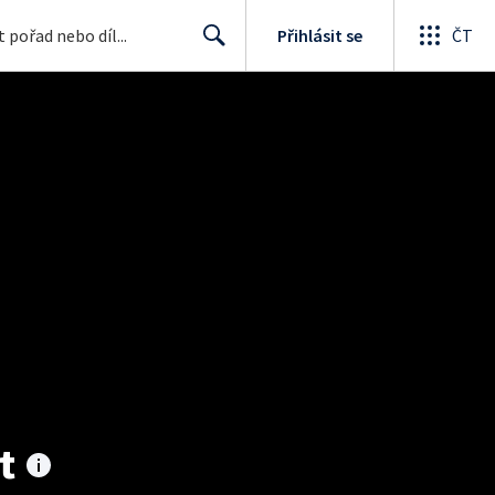
Přihlásit se
ČT
Search
t