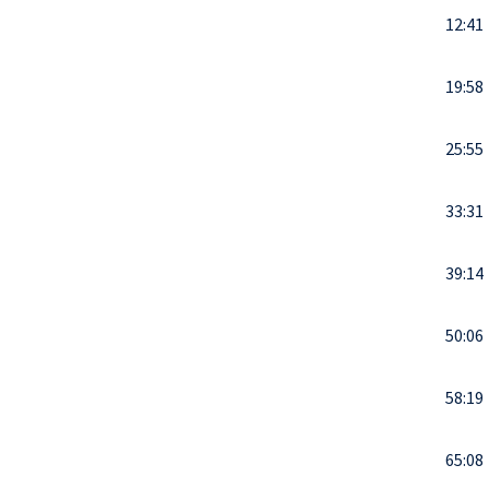
12:41
19:58
25:55
33:31
39:14
50:06
58:19
65:08