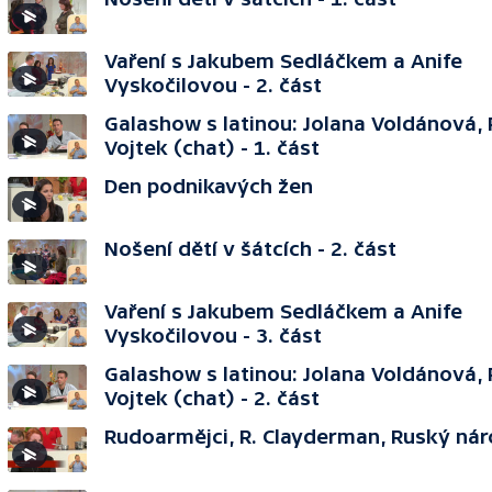
Vaření s Jakubem Sedláčkem a Anife
Vyskočilovou - 2. část
Galashow s latinou: Jolana Voldánová
Vojtek (chat) - 1. část
Den podnikavých žen
Nošení dětí v šátcích - 2. část
Vaření s Jakubem Sedláčkem a Anife
Vyskočilovou - 3. část
Galashow s latinou: Jolana Voldánová
Vojtek (chat) - 2. část
Rudoarmějci, R. Clayderman, Ruský nár