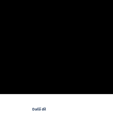
Další díl