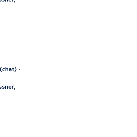
(chat) -
ssner,