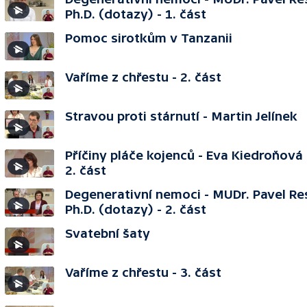
Ph.D. (dotazy) - 1. část
Pomoc sirotkům v Tanzanii
Vaříme z chřestu - 2. část
Stravou proti stárnutí - Martin Jelínek
Příčiny pláče kojenců - Eva Kiedroňová 
2. část
Degenerativní nemoci - MUDr. Pavel Re
Ph.D. (dotazy) - 2. část
Svatební šaty
Vaříme z chřestu - 3. část