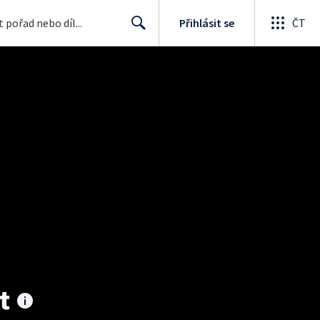
Přihlásit se
ČT
Search
t