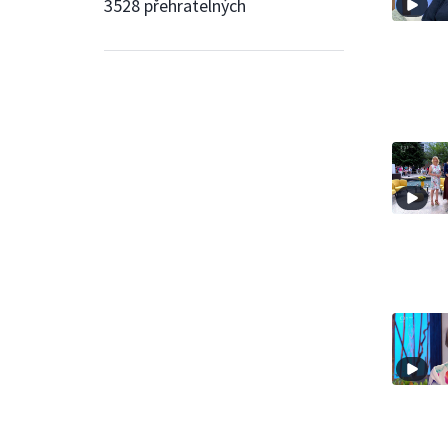
3528 přehratelných