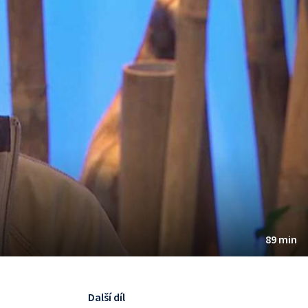
89 min
Další díl