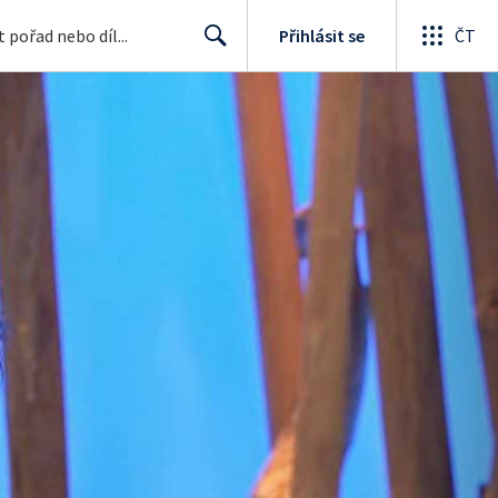
Přihlásit se
ČT
Search