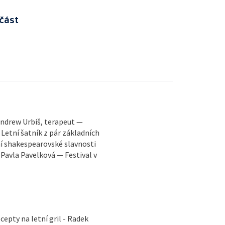
část
 Andrew Urbiš, terapeut —
Letní šatník z pár základních
ní shakespearovské slavnosti
– Pavla Pavelková — Festival v
cepty na letní gril - Radek