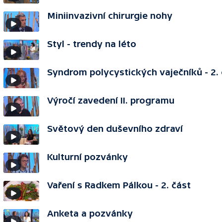
Miniinvazivní chirurgie nohy
Styl - trendy na léto
Syndrom polycystických vaječníků - 2. 
Výročí zavedení II. programu
Světový den duševního zdraví
Kulturní pozvánky
Vaření s Radkem Pálkou - 2. část
Anketa a pozvánky