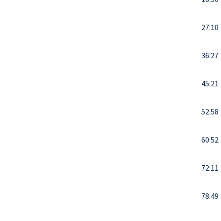
27:10
36:27
45:21
52:58
60:52
72:11
78:49