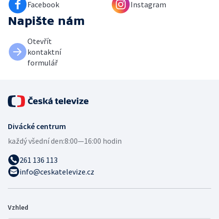
Facebook
Instagram
Napište nám
Otevřít
kontaktní
formulář
Divácké centrum
každý všední den:
8:00—16:00 hodin
261 136 113
info@ceskatelevize.cz
Vzhled