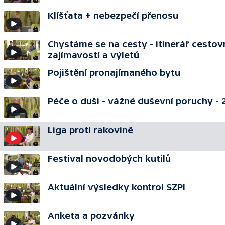
Klíšťata + nebezpečí přenosu
Chystáme se na cesty - itinerář cestov
zajímavostí a výletů
Pojištění pronajímaného bytu
Péče o duši - vážné duševní poruchy - 2
Liga proti rakovině
Festival novodobých kutilů
Aktuální výsledky kontrol SZPI
Anketa a pozvánky