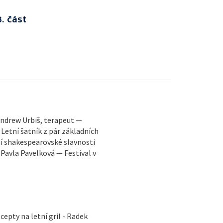
. část
 Andrew Urbiš, terapeut —
Letní šatník z pár základních
ní shakespearovské slavnosti
– Pavla Pavelková — Festival v
cepty na letní gril - Radek