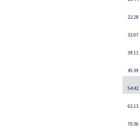
22:28
32:07
39:11
45:39
54:42
62:13
70:36