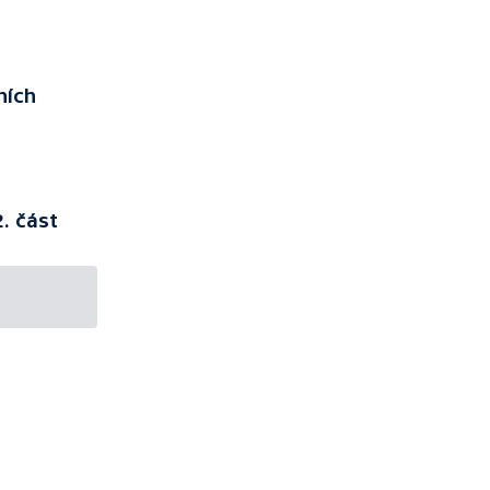
ních
. část