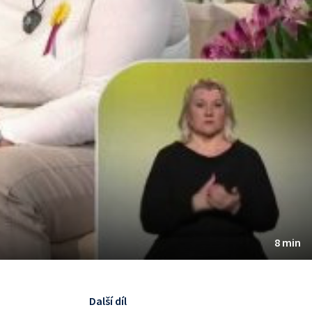
8 min
Další díl