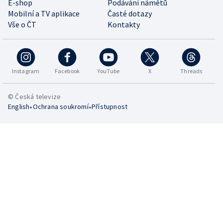
E-shop
Podávání námětů
Mobilní a TV aplikace
Časté dotazy
Vše o ČT
Kontakty
Instagram
Facebook
YouTube
X
Threads
© Česká televize
•
•
English
Ochrana soukromí
Přístupnost