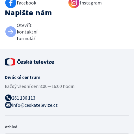
Facebook
Instagram
Napište nám
Otevřít
kontaktní
formulář
Divácké centrum
každý všední den:
8:00—16:00 hodin
261 136 113
info@ceskatelevize.cz
Vzhled