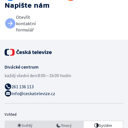
Napište nám
Otevřít
kontaktní
formulář
Divácké centrum
každý všední den:
8:00—16:00 hodin
261 136 113
info@ceskatelevize.cz
Vzhled
Světlý
Tmavý
Systém