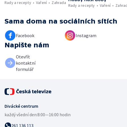
Rady a recepty
Vaření
Zahrada
Rady a recepty
Vaření
Zahra
Sama doma
na sociálních sítích
Facebook
Instagram
Napište nám
Otevřít
kontaktní
formulář
Divácké centrum
každý všední den:
8:00—16:00 hodin
261 136 113