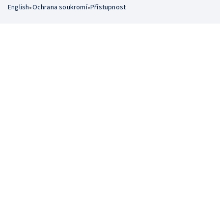
•
•
English
Ochrana soukromí
Přístupnost