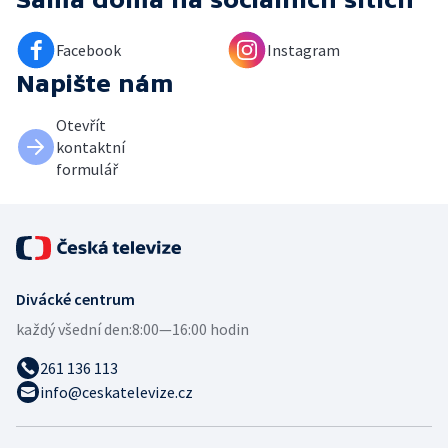
Facebook
Instagram
Napište nám
Otevřít
kontaktní
formulář
Divácké centrum
každý všední den:
8:00—16:00 hodin
261 136 113
info@ceskatelevize.cz