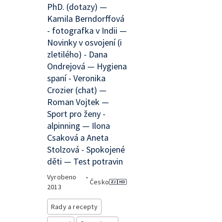
PhD. (dotazy) —
Kamila Berndorffová
- fotografka v Indii —
Novinky v osvojení (i
zletilého) - Dana
Ondrejová — Hygiena
spaní - Veronika
Crozier (chat) —
Roman Vojtek —
Sport pro ženy -
alpinning — Ilona
Csaková a Aneta
Stolzová - Spokojené
děti — Test potravin
Vyrobeno
•
Česko
2013
Rady a recepty