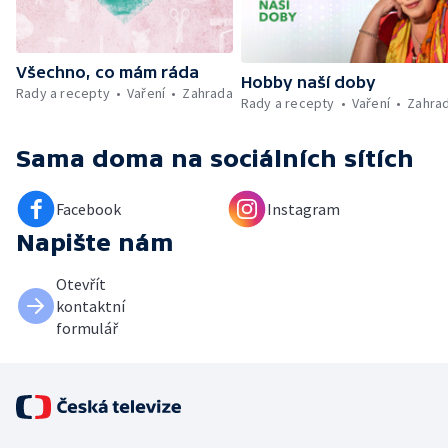
Všechno, co mám ráda
Hobby naší doby
Rady a recepty
Vaření
Zahrada
Rady a recepty
Vaření
Zahra
Sama doma
na sociálních sítích
Facebook
Instagram
Napište nám
Otevřít
kontaktní
formulář