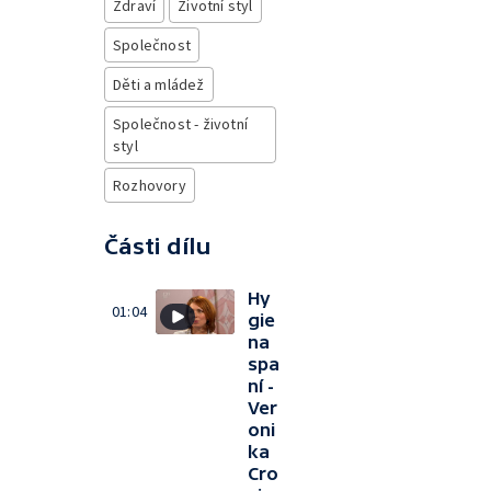
Zdraví
Životní styl
Společnost
Děti a mládež
Společnost - životní
styl
Rozhovory
Části dílu
Hy
01:04
gie
na
spa
ní -
Ver
oni
ka
Cro