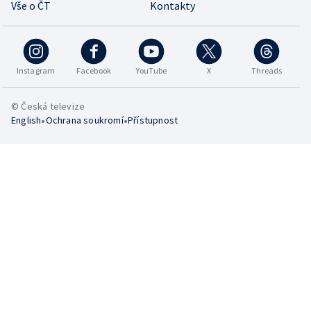
Vše o ČT
Kontakty
Instagram
Facebook
YouTube
X
Threads
© Česká televize
•
•
English
Ochrana soukromí
Přístupnost