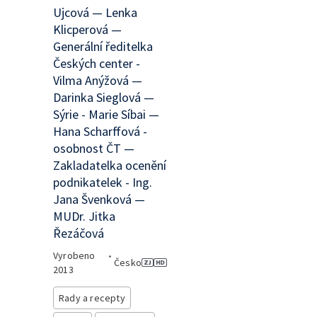
Ujcová — Lenka
Klicperová —
Generální ředitelka
Českých center -
Vilma Anýžová —
Darinka Sieglová —
Sýrie - Marie Síbai —
Hana Scharffová -
osobnost ČT —
Zakladatelka ocenění
podnikatelek - Ing.
Jana Švenková —
MUDr. Jitka
Řezáčová
Vyrobeno
•
Česko
2013
Rady a recepty