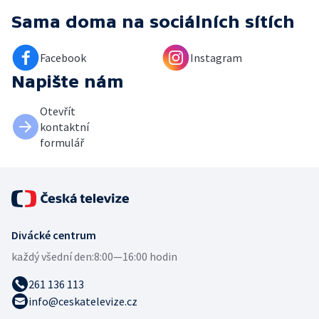
Sama doma
na sociálních sítích
Facebook
Instagram
Napište nám
Otevřít
kontaktní
formulář
Divácké centrum
každý všední den:
8:00—16:00 hodin
261 136 113
info@ceskatelevize.cz