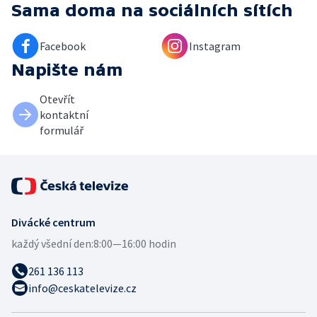
Sama doma
na sociálních sítích
Facebook
Instagram
Napište nám
Otevřít
kontaktní
formulář
Divácké centrum
každý všední den:
8:00—16:00 hodin
261 136 113
info@ceskatelevize.cz