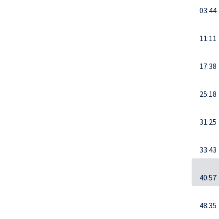
03:44
11:11
17:38
25:18
31:25
33:43
40:57
48:35