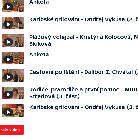
Anketa
Karibské grilování - Ondřej Vykusa (2. 
Plážový volejbal - Kristýna Kolocová, 
Sluková
Anketa
Cestovní pojištění - Dalibor Z. Chvátal (
Rodiče, prarodiče a první pomoc - MUD
Středová (3. část)
Karibské grilování - Ondřej Vykusa (3. 
 celé video