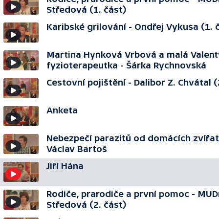
Středová (1. část)
Karibské grilování - Ondřej Vykusa (1. 
Martina Hynková Vrbová a malá Valent
fyzioterapeutka - Šárka Rychnovská
Cestovní pojištění - Dalibor Z. Chvátal (
Anketa
Nebezpečí parazitů od domácích zvířat
Václav Bartoš
Jiří Hána
Rodiče, prarodiče a první pomoc - MUD
Středová (2. část)