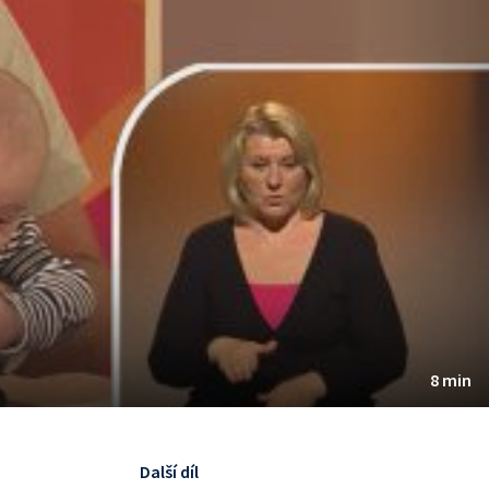
8 min
Další díl