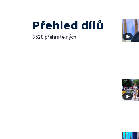
Přehled dílů
3528 přehratelných