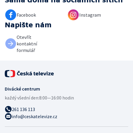
Facebook
Instagram
Napište nám
Otevřít
kontaktní
formulář
Divácké centrum
každý všední den:
8:00—16:00 hodin
261 136 113
info@ceskatelevize.cz