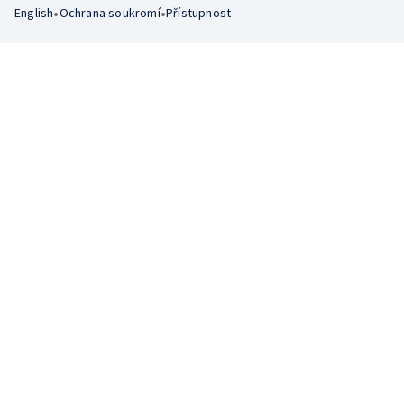
•
•
English
Ochrana soukromí
Přístupnost