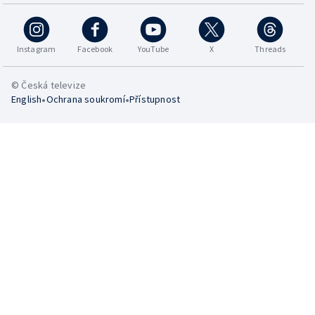
Instagram
Facebook
YouTube
X
Threads
© Česká televize
•
•
English
Ochrana soukromí
Přístupnost