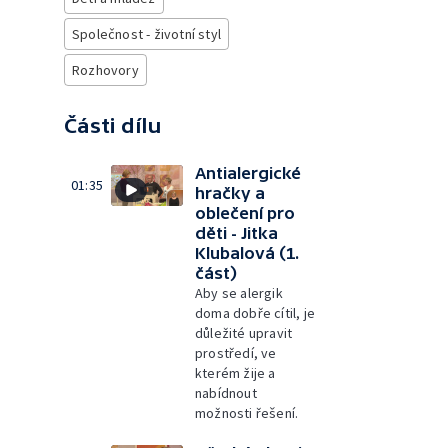
Společnost - životní styl
Rozhovory
Části dílu
Antialergické
01:35
hračky a
oblečení pro
děti - Jitka
Klubalová (1.
část)
Aby se alergik
doma dobře cítil, je
důležité upravit
prostředí, ve
kterém žije a
nabídnout
možnosti řešení.