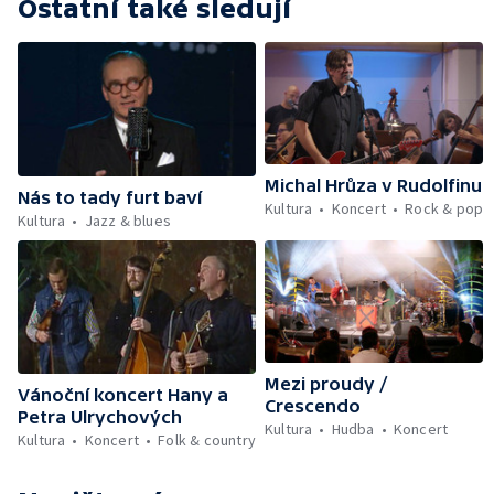
Ostatní také sledují
Michal Hrůza v Rudolfinu
Nás to tady furt baví
Kultura
Koncert
Rock & pop
Kultura
Jazz & blues
Mezi proudy /
Vánoční koncert Hany a
Crescendo
Petra Ulrychových
Kultura
Hudba
Koncert
Kultura
Koncert
Folk & country