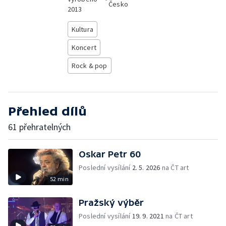
Česko
2013
Kultura
Koncert
Rock & pop
Přehled dílů
61 přehratelných
Oskar Petr 60
Poslední vysílání
2. 5. 2026
na ČT art
52 min
Pražský výběr
Poslední vysílání
19. 9. 2021
na ČT art