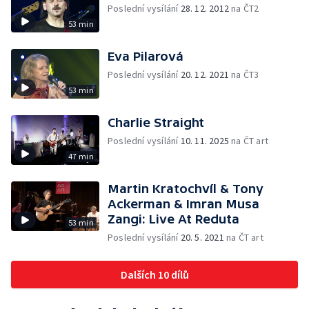
Poslední vysílání
28. 12. 2012
na ČT2
53 min
Eva Pilarová
Poslední vysílání
20. 12. 2021
na ČT3
53 min
Charlie Straight
Poslední vysílání
10. 11. 2025
na ČT art
47 min
Martin Kratochvíl & Tony
Ackerman & Imran Musa
Zangi: Live At Reduta
53 min
Poslední vysílání
20. 5. 2021
na ČT art
Dalších 10 dílů