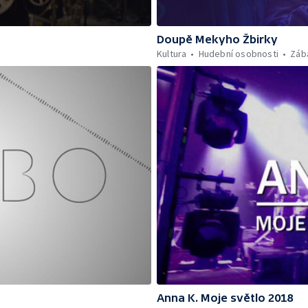
Doupě Mekyho Žbirky
Kultura
Hudební osobnosti
Záb
Anna K. Moje světlo 2018