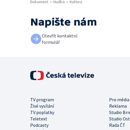
Dokument
Hudba
Kultura
Napište nám
Otevřít kontaktní
formulář
TV program
Pro média
Živé vysílání
Reklama
TV poplatky
Studio Br
Teletext
Studio Os
Podcasty
Rada ČT