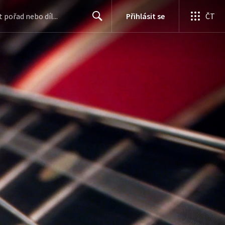
Přihlásit se
ČT
Search