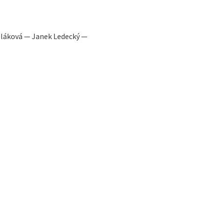
oláková — Janek Ledecký —