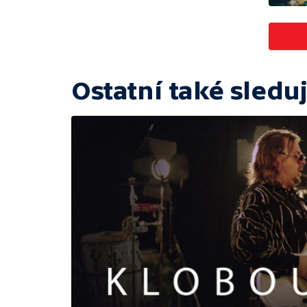
Ostatní také sleduj