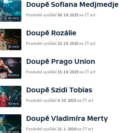
Doupě Sofiana Medjmedje
Poslední vysílání
30. 10. 2025
na ČT art
41 min
Doupě Rozálie
Poslední vysílání
23. 10. 2025
na ČT art
41 min
Doupě Prago Union
Poslední vysílání
15. 10. 2025
na ČT art
41 min
Doupě Szidi Tobias
Poslední vysílání
9. 10. 2025
na ČT art
40 min
Doupě Vladimíra Merty
Poslední vysílání
21. 1. 2026
na ČT art
41 min