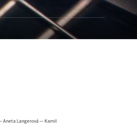
á — Aneta Langerová — Kamil