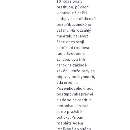
10. Když přišly
restituce, původní
vlastníci už nežili
a objevili se dědicové
bez příbuzenského
vztahu. Na rozsáhlý
majetek, na jehož
části dnes stojí
například i budova
rádia Svobodná
Evropa, uplatnili
nárok na základě
závěti. Jenže brzy se
objevily pochybnosti,
zda úředníci
Pozemkového úřadu
postupovali správně
a zda se na restituci
neobohacují vlivní
lidé z pražské
politiky. Případ
rozplétá Adéla
Paclíková a Vojtěch