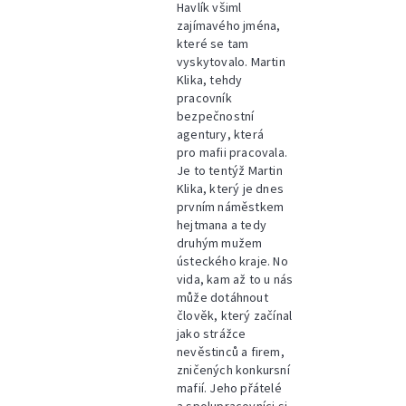
Havlík všiml
zajímavého jména,
které se tam
vyskytovalo. Martin
Klika, tehdy
pracovník
bezpečnostní
agentury, která
pro mafii pracovala.
Je to tentýž Martin
Klika, který je dnes
prvním náměstkem
hejtmana a tedy
druhým mužem
ústeckého kraje. No
vida, kam až to u nás
může dotáhnout
člověk, který začínal
jako strážce
nevěstinců a firem,
zničených konkursní
mafií. Jeho přátelé