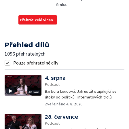
Srnka.
Přehrát celé video
Přehled dílů
1096 přehratelných
Pouze přehratelné díly
4. srpna
Podcast
Barbora Loudová: Jak ustát stupňující se
40 min
útoky od politiků i internetových trolů
Zveřejněno
4. 8. 2026
28. července
Podcast