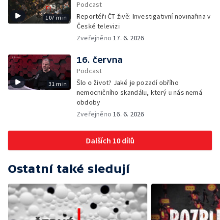
Podcast
Reportéři ČT živě: Investigativní novinařina v
107 min
České televizi
Zveřejněno
17. 6. 2026
16. června
Podcast
Šlo o život? Jaké je pozadí obřího
31 min
nemocničního skandálu, který u nás nemá
obdoby
Zveřejněno
16. 6. 2026
Dalších 10 dílů
Ostatní také sledují