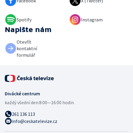
Facebook
X (Twitter)
Spotify
Instagram
Napište nám
Otevřít
kontaktní
formulář
Divácké centrum
každý všední den:
8:00—16:00 hodin
261 136 113
info@ceskatelevize.cz