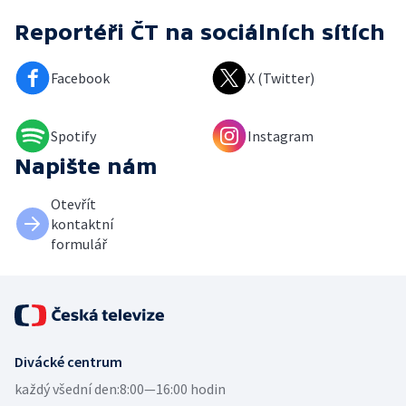
Reportéři ČT
na sociálních sítích
Facebook
X (Twitter)
Spotify
Instagram
Napište nám
Otevřít
kontaktní
formulář
Divácké centrum
každý všední den:
8:00—16:00 hodin