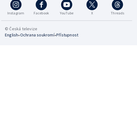
Instagram
Facebook
YouTube
X
Threads
© Česká televize
•
•
English
Ochrana soukromí
Přístupnost