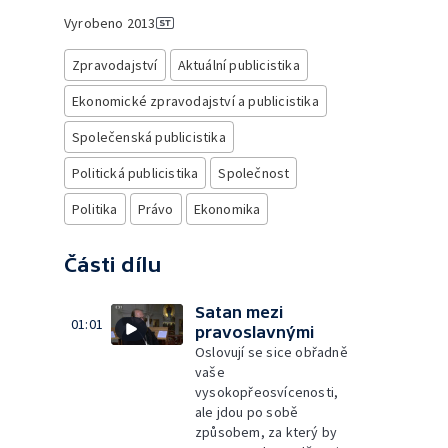
Vyrobeno
2013
Zpravodajství
Aktuální publicistika
Ekonomické zpravodajství a publicistika
Společenská publicistika
Politická publicistika
Společnost
Politika
Právo
Ekonomika
Části dílu
Satan mezi
01:01
pravoslavnými
Oslovují se sice obřadně
vaše
vysokopřeosvícenosti,
ale jdou po sobě
způsobem, za který by