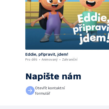
Eddie, připravit, jdem!
Pro děti
Animovaný
Zahraniční
Napište nám
Otevřít kontaktní
formulář