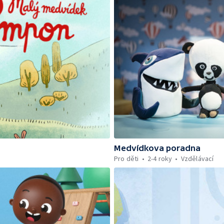
Medvídkova poradna
Pro děti
2-4 roky
Vzdělávací