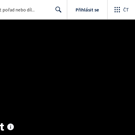
Přihlásit se
ČT
Search
t