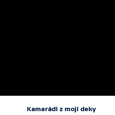
Kamarádi z mojí deky