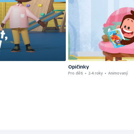
Opičinky
Pro děti
2-4 roky
Animovaný