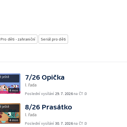
Pro děti - zahraniční
Seriál pro děti
7/26 Opička
 ještě
I. řada
4 min
Poslední vysílání
29. 7. 2026
na ČT :D
8/26 Prasátko
 ještě
I. řada
4 min
Poslední vysílání
30. 7. 2026
na ČT :D