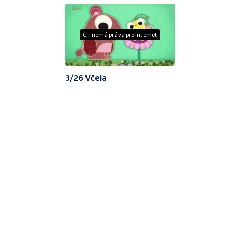
ČT nemá práva pro internet
3/26 Včela