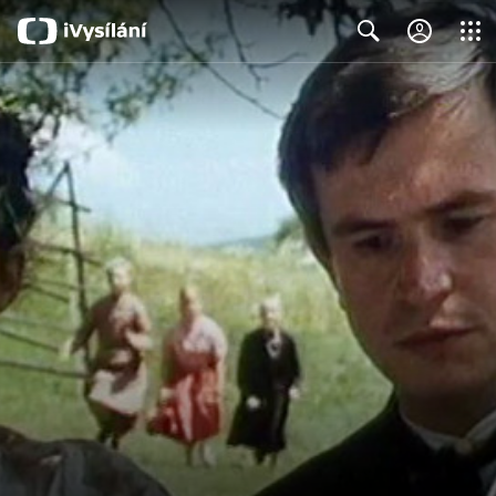
Close
Search