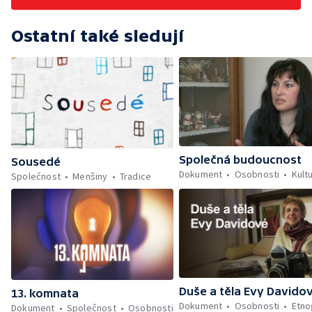
Ostatní také sledují
Společná budoucnost
Sousedé
Dokument
Osobnosti
Kult
Společnost
Menšiny
Tradice
Duše a těla Evy Davido
13. komnata
Dokument
Osobnosti
Etno
Dokument
Společnost
Osobnosti