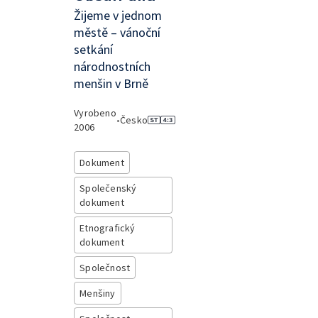
Žijeme v jednom
městě – vánoční
setkání
národnostních
menšin v Brně
Vyrobeno
•
Česko
2006
Dokument
Společenský
dokument
Etnografický
dokument
Společnost
Menšiny