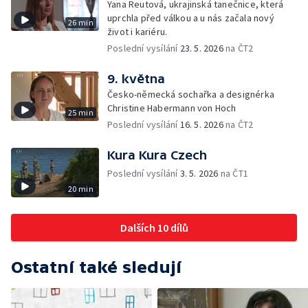
Yana Reutová, ukrajinská tanečnice, která
uprchla před válkou a u nás začala nový
26 min
život i kariéru.
Poslední vysílání
23. 5. 2026
na ČT2
9. května
Česko-německá sochařka a designérka
Christine Habermann von Hoch
25 min
Poslední vysílání
16. 5. 2026
na ČT2
Kura Kura Czech
Poslední vysílání
3. 5. 2026
na ČT1
20 min
Dalších 10 dílů
Ostatní také sledují