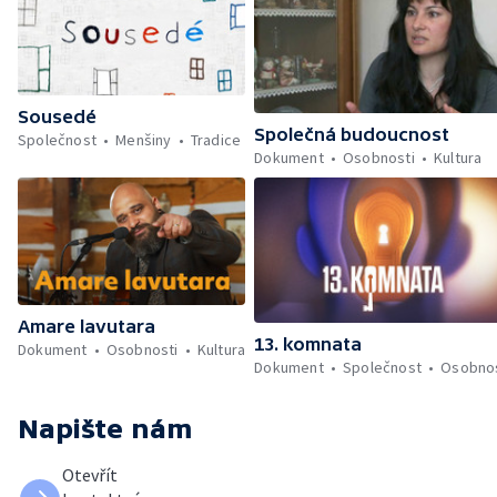
Sousedé
Společná budoucnost
Společnost
Menšiny
Tradice
Dokument
Osobnosti
Kultura
Amare lavutara
13. komnata
Dokument
Osobnosti
Kultura
Dokument
Společnost
Osobnos
Napište nám
Otevřít