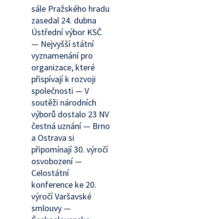
sále Pražského hradu
zasedal 24. dubna
Ústřední výbor KSČ
— Nejvyšší státní
vyznamenání pro
organizace, které
přispívají k rozvoji
společnosti — V
soutěži národních
výborů dostalo 23 NV
čestná uznání — Brno
a Ostrava si
připomínají 30. výročí
osvobození —
Celostátní
konference ke 20.
výročí Varšavské
smlouvy —