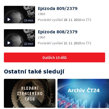
Epizoda 809/2379
1960
Poslední vysílání
28. 11. 2010
na ČT2
13 min
Epizoda 808/2379
1960
Poslední vysílání
21. 11. 2010
na ČT2
12 min
Dalších 10 dílů
Ostatní také sledují