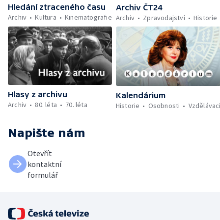
Hledání ztraceného času
Archiv ČT24
Archiv
Kultura
Kinematografie
Archiv
Zpravodajství
Historie
Hlasy z archivu
Kalendárium
Archiv
80. léta
70. léta
Historie
Osobnosti
Vzdělávac
Napište nám
Otevřít
kontaktní
formulář