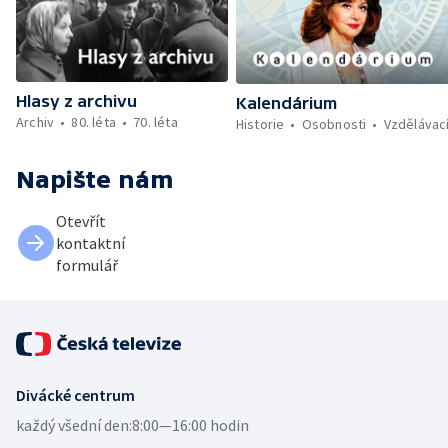
Hlasy z archivu
Kalendárium
Archiv
80. léta
70. léta
Historie
Osobnosti
Vzdělávac
Napište nám
Otevřít
kontaktní
formulář
Divácké centrum
každý všední den:
8:00—16:00 hodin