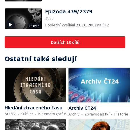
Epizoda 439/2379
1953
Poslední vysílání
23. 10. 2003
na ČT2
12 min
Dalších 10 dílů
Ostatní také sledují
Hledání ztraceného času
Archiv ČT24
Archiv
Kultura
Kinematografie
Archiv
Zpravodajství
Historie