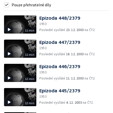
Pouze přehratelné díly
Epizoda 448/2379
1953
Poslední vysílání
23. 12. 2003
na ČT2
11 min
Epizoda 447/2379
1953
Poslední vysílání
18. 12. 2003
na ČT2
11 min
Epizoda 446/2379
1953
Poslední vysílání
11. 12. 2003
na ČT2
12 min
Epizoda 445/2379
1953
Poslední vysílání
4. 12. 2003
na ČT2
12 min