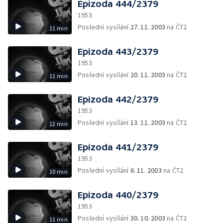
Epizoda 444/2379
1953
Poslední vysílání
27. 11. 2003
na ČT2
11 min
Epizoda 443/2379
1953
Poslední vysílání
20. 11. 2003
na ČT2
11 min
Epizoda 442/2379
1953
Poslední vysílání
13. 11. 2003
na ČT2
12 min
Epizoda 441/2379
1953
Poslední vysílání
6. 11. 2003
na ČT2
10 min
Epizoda 440/2379
1953
Poslední vysílání
30. 10. 2003
na ČT2
11 min