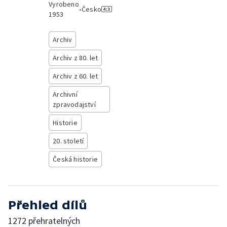
Vyrobeno
•
Česko
1953
Archiv
Archiv z 80. let
Archiv z 60. let
Archivní
zpravodajství
Historie
20. století
Česká historie
Přehled dílů
1272 přehratelných