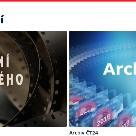
í
Archiv ČT24