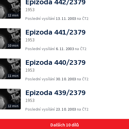
Epizoda 442/2379
1953
12 min
Poslední vysílání
13. 11. 2003
na ČT2
Epizoda 441/2379
1953
10 min
Poslední vysílání
6. 11. 2003
na ČT2
Epizoda 440/2379
1953
11 min
Poslední vysílání
30. 10. 2003
na ČT2
Epizoda 439/2379
1953
12 min
Poslední vysílání
23. 10. 2003
na ČT2
Dalších 10 dílů