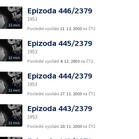
Epizoda 446/2379
1953
12 min
Poslední vysílání
11. 12. 2003
na ČT2
Epizoda 445/2379
1953
12 min
Poslední vysílání
4. 12. 2003
na ČT2
Epizoda 444/2379
1953
11 min
Poslední vysílání
27. 11. 2003
na ČT2
Epizoda 443/2379
1953
11 min
Poslední vysílání
20. 11. 2003
na ČT2