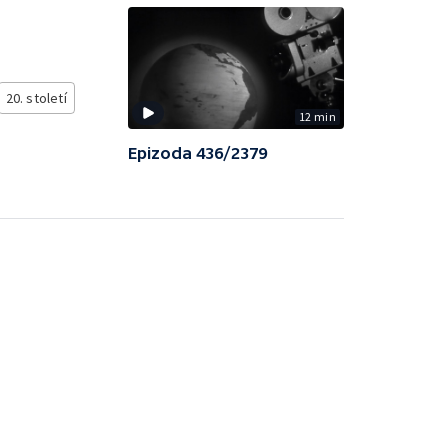
20. století
12 min
Epizoda 436/2379