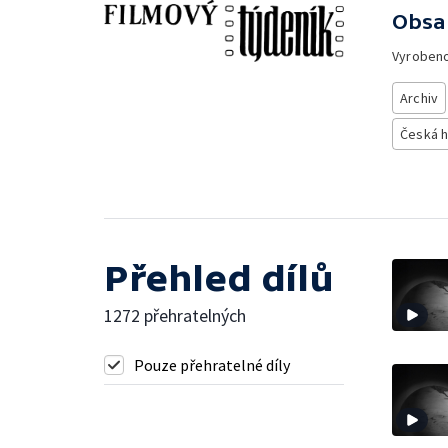
Obsa
Vyroben
Archiv
Česká h
Přehled dílů
1272 přehratelných
Pouze přehratelné díly