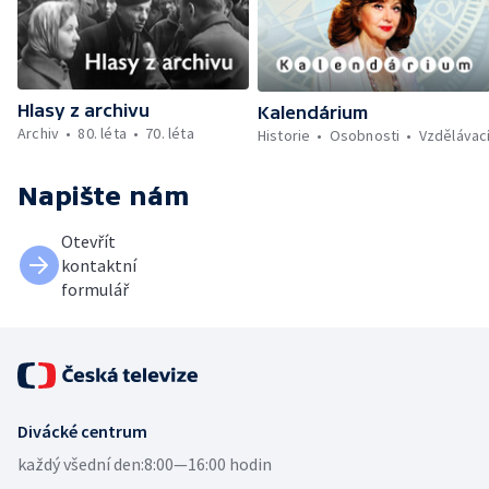
Hlasy z archivu
Kalendárium
Archiv
80. léta
70. léta
Historie
Osobnosti
Vzdělávac
Napište nám
Otevřít
kontaktní
formulář
Divácké centrum
každý všední den:
8:00—16:00 hodin