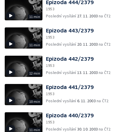
Epizoda 444/2379
1953
Poslední vysílání
27. 11. 2003
na ČT2
11 min
Epizoda 443/2379
1953
Poslední vysílání
20. 11. 2003
na ČT2
11 min
Epizoda 442/2379
1953
Poslední vysílání
13. 11. 2003
na ČT2
12 min
Epizoda 441/2379
1953
Poslední vysílání
6. 11. 2003
na ČT2
10 min
Epizoda 440/2379
1953
Poslední vysílání
30. 10. 2003
na ČT2
11 min