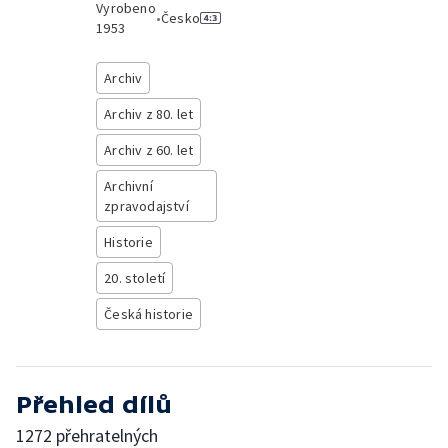
Vyrobeno
•
Česko
1953
Archiv
Archiv z 80. let
Archiv z 60. let
Archivní
zpravodajství
Historie
20. století
Česká historie
Přehled dílů
1272 přehratelných