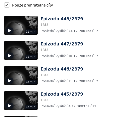
Pouze přehratelné díly
Epizoda 448/2379
1953
Poslední vysílání
23. 12. 2003
na ČT2
11 min
Epizoda 447/2379
1953
Poslední vysílání
18. 12. 2003
na ČT2
11 min
Epizoda 446/2379
1953
Poslední vysílání
11. 12. 2003
na ČT2
12 min
Epizoda 445/2379
1953
Poslední vysílání
4. 12. 2003
na ČT2
12 min