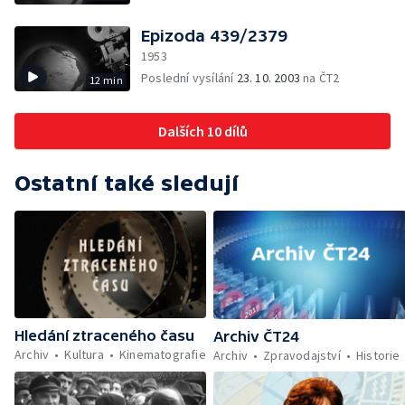
Epizoda 439/2379
1953
Poslední vysílání
23. 10. 2003
na ČT2
12 min
Dalších 10 dílů
Ostatní také sledují
Hledání ztraceného času
Archiv ČT24
Archiv
Kultura
Kinematografie
Archiv
Zpravodajství
Historie