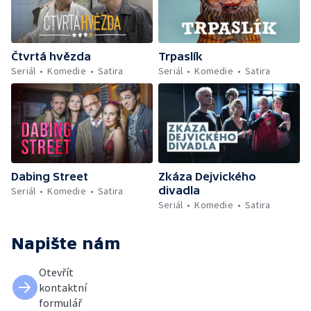
Čtvrtá hvězda
Trpaslík
Seriál
Komedie
Satira
Seriál
Komedie
Satira
Dabing Street
Zkáza Dejvického
divadla
Seriál
Komedie
Satira
Seriál
Komedie
Satira
Napište nám
Otevřít
kontaktní
formulář