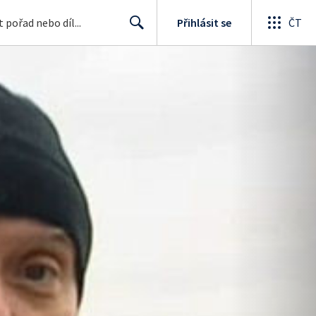
Přihlásit se
ČT
Search