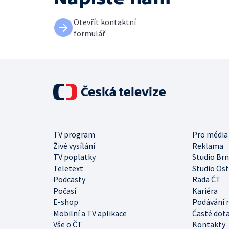
Otevřít kontaktní
formulář
TV program
Pro média
Živé vysílání
Reklama
TV poplatky
Studio Br
Teletext
Studio Os
Podcasty
Rada ČT
Počasí
Kariéra
E-shop
Podávání 
Mobilní a TV aplikace
Časté dot
Vše o ČT
Kontakty