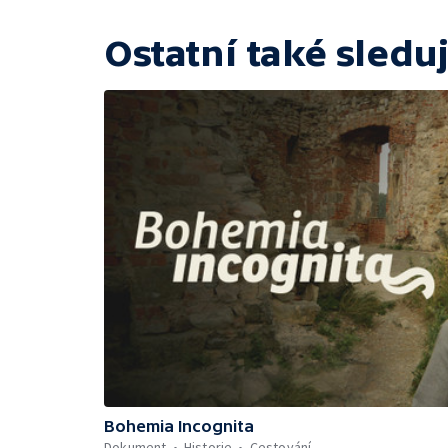
Ostatní také sleduj
Bohemia Incognita
Dokument
Historie
Cestování