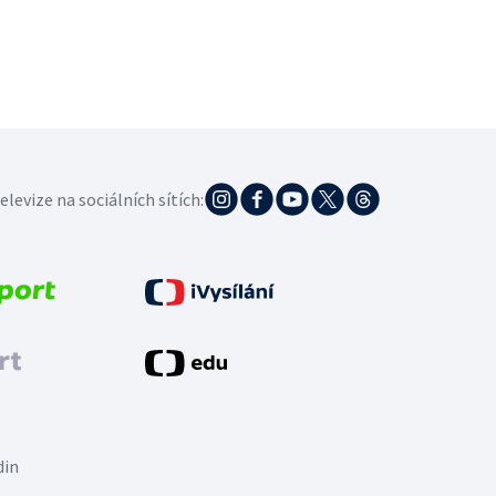
elevize na sociálních sítích:
din