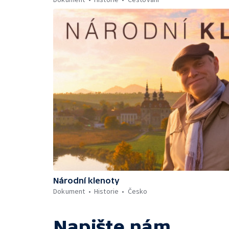
Národní klenoty
Dokument
Historie
Česko
Napište nám