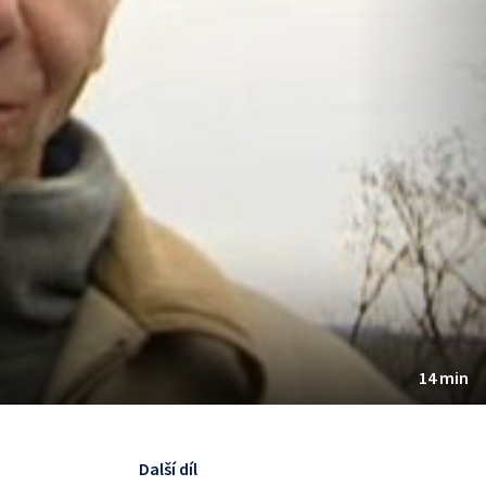
14 min
Další díl