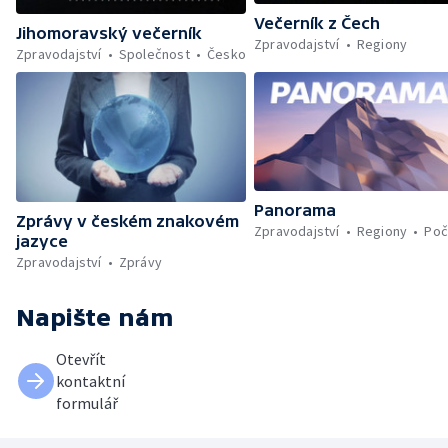
Večerník z Čech
Jihomoravský večerník
Zpravodajství
Regiony
Zpravodajství
Společnost
Česko
Panorama
Zprávy v českém znakovém
Zpravodajství
Regiony
Poč
jazyce
Zpravodajství
Zprávy
Napište nám
Otevřít
kontaktní
formulář