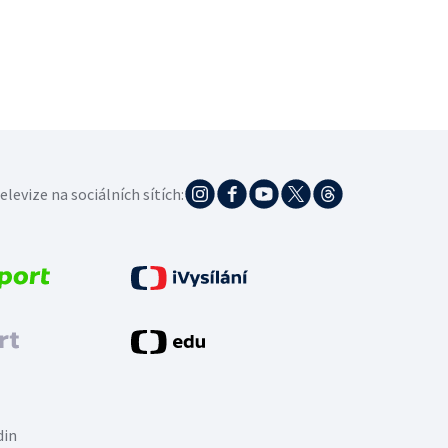
elevize na sociálních sítích:
din