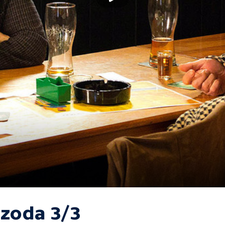
izoda 3/3