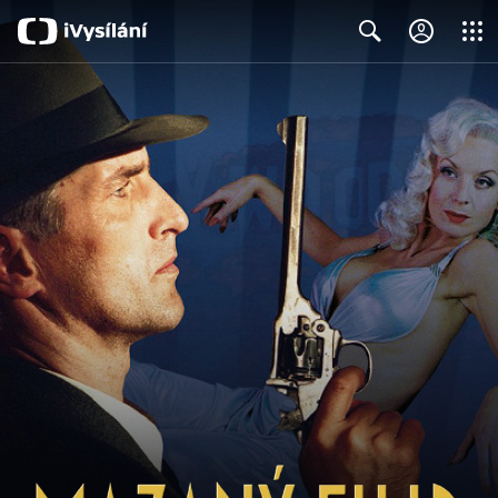
Close
Search