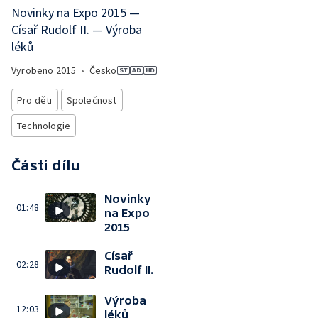
Novinky na Expo 2015 —
Císař Rudolf II. — Výroba
léků
Vyrobeno
2015
•
Česko
Pro děti
Společnost
Technologie
Části dílu
Novinky
01:48
na Expo
2015
Císař
02:28
Rudolf II.
Výroba
12:03
léků