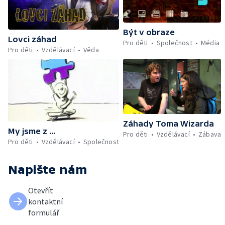
Být v obraze
Lovci záhad
Pro děti
Společnost
Média
Pro děti
Vzdělávací
Věda
Záhady Toma Wizarda
My jsme z ...
Pro děti
Vzdělávací
Zábava
Pro děti
Vzdělávací
Společnost
Napište nám
Otevřít
kontaktní
formulář