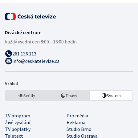
Divácké centrum
každý všední den:
8:00—16:00 hodin
261 136 113
info@ceskatelevize.cz
Vzhled
Světlý
Tmavý
Systém
TV program
Pro média
Živé vysílání
Reklama
TV poplatky
Studio Brno
Teletext
Studio Ostrava