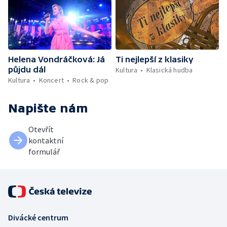
Helena Vondráčková: Já
Ti nejlepší z klasiky
půjdu dál
Kultura
Klasická hudba
Kultura
Koncert
Rock & pop
Napište nám
Otevřít
kontaktní
formulář
Divácké centrum