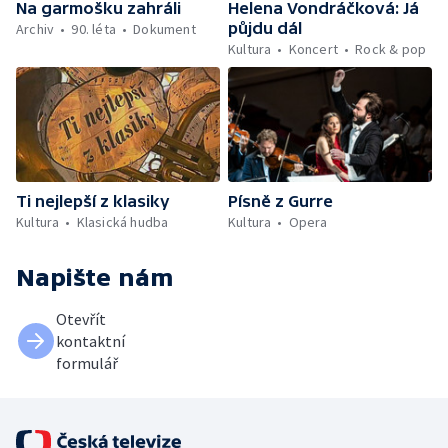
Na garmošku zahráli
Helena Vondráčková: Já
půjdu dál
Archiv
90. léta
Dokument
Kultura
Koncert
Rock & pop
Ti nejlepší z klasiky
Písně z Gurre
Kultura
Klasická hudba
Kultura
Opera
Napište nám
Otevřít
kontaktní
formulář