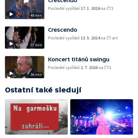
Crescendo
Poslední vysílání
17. 1. 2026
na ČT2
48 min
Crescendo
Poslední vysílání
13. 5. 2024
na ČT art
57 min
Koncert titánů swingu
Poslední vysílání
2. 7. 2026
na ČT2
56 min
Ostatní také sledují