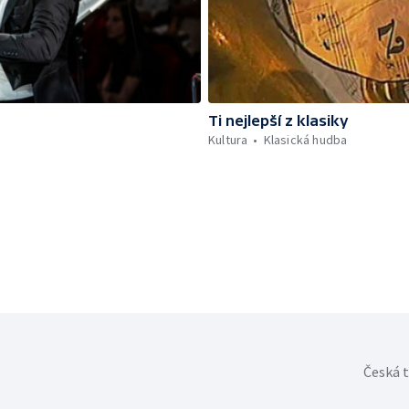
Ti nejlepší z klasiky
Kultura
Klasická hudba
Česká t