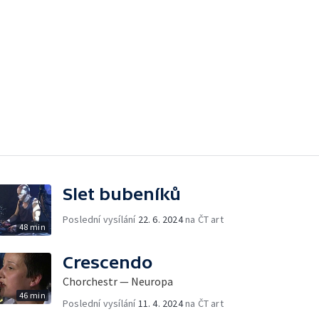
Slet bubeníků
Poslední vysílání
22. 6. 2024
na ČT art
48 min
Crescendo
Chorchestr — Neuropa
46 min
Poslední vysílání
11. 4. 2024
na ČT art