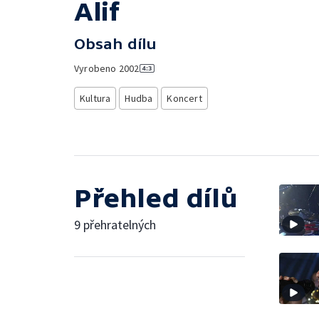
Alif
Obsah dílu
Vyrobeno
2002
Kultura
Hudba
Koncert
Přehled dílů
9 přehratelných