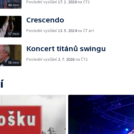
Poslední vysílání
17. 1. 2026
na ČT2
48 min
Crescendo
Poslední vysílání
13. 5. 2024
na ČT art
57 min
Koncert titánů swingu
Poslední vysílání
2. 7. 2026
na ČT2
56 min
í