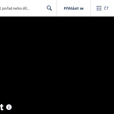
Přihlásit se
ČT
Search
t