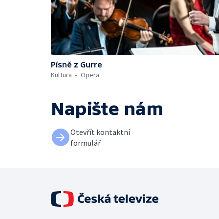
Písně z Gurre
Kultura
Opera
Napište nám
Otevřít kontaktní
formulář