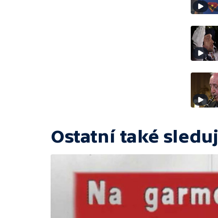
Ostatní také sleduj