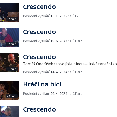
Crescendo
Poslední vysílání
15. 1. 2025
na ČT2
47 min
Crescendo
Poslední vysílání
18. 6. 2024
na ČT art
47 min
Crescendo
Tomáš Ondrůšek se svojí skupinou — Irská taneční s
45 min
Poslední vysílání
14. 4. 2024
na ČT art
Hráči na bicí
Poslední vysílání
26. 4. 2024
na ČT art
47 min
Crescendo