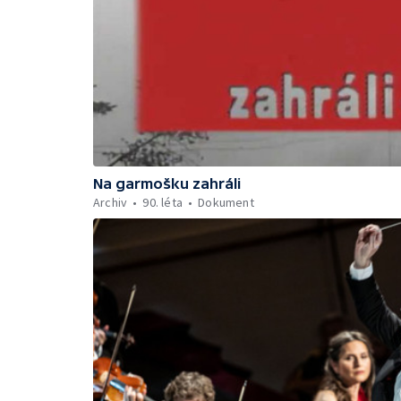
Na garmošku zahráli
Archiv
90. léta
Dokument