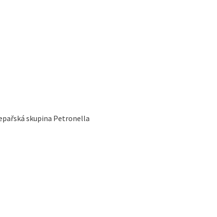
tepařská skupina Petronella