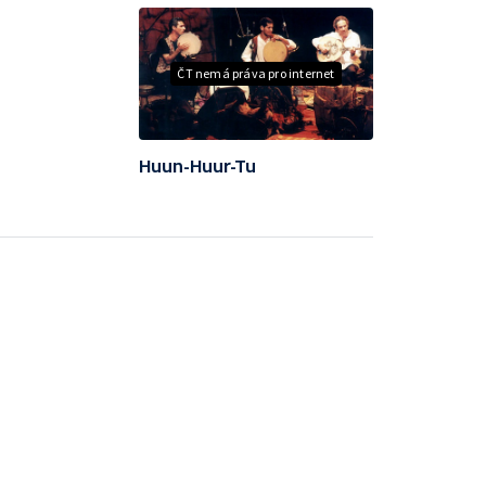
ČT nemá práva pro internet
Huun-Huur-Tu