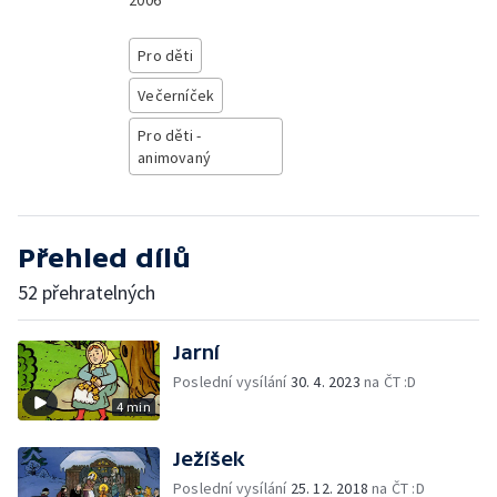
2006
Pro děti
Večerníček
Pro děti -
animovaný
Přehled dílů
52 přehratelných
Jarní
Poslední vysílání
30. 4. 2023
na ČT :D
4 min
Ježíšek
Poslední vysílání
25. 12. 2018
na ČT :D