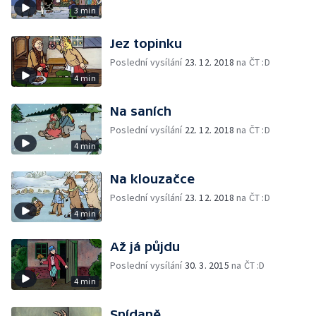
3 min
Jez topinku
Poslední vysílání
23. 12. 2018
na ČT :D
4 min
Na saních
Poslední vysílání
22. 12. 2018
na ČT :D
4 min
Na klouzačce
Poslední vysílání
23. 12. 2018
na ČT :D
4 min
Až já půjdu
Poslední vysílání
30. 3. 2015
na ČT :D
4 min
Snídaně