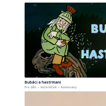
Bubáci a hastrmani
Pro děti
Večerníček
Animovaný