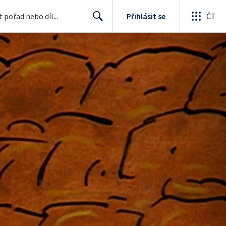
Přihlásit se
ČT
Search