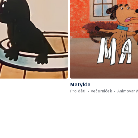
Matylda
Pro děti
Večerníček
Animovaný