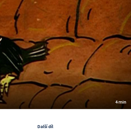
4 min
Další díl