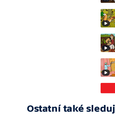
Ostatní také sleduj