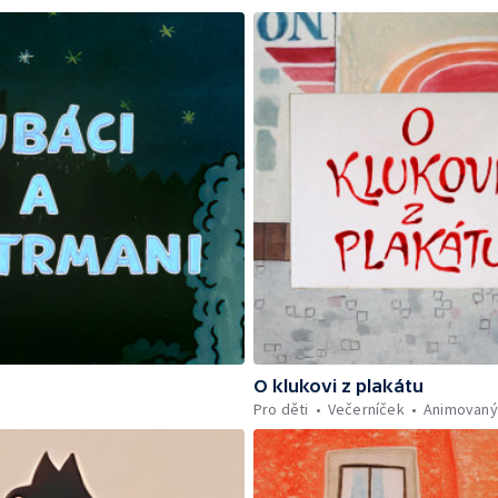
O klukovi z plakátu
Pro děti
Večerníček
Animovaný