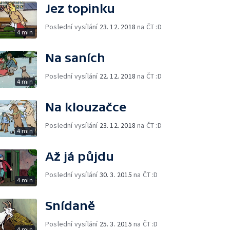
Jez topinku
Poslední vysílání
23. 12. 2018
na ČT :D
4 min
Na saních
Poslední vysílání
22. 12. 2018
na ČT :D
4 min
Na klouzačce
Poslední vysílání
23. 12. 2018
na ČT :D
4 min
Až já půjdu
Poslední vysílání
30. 3. 2015
na ČT :D
4 min
Snídaně
Poslední vysílání
25. 3. 2015
na ČT :D
4 min