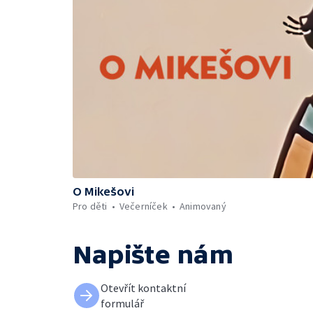
O Mikešovi
Pro děti
Večerníček
Animovaný
Napište nám
Otevřít kontaktní
formulář